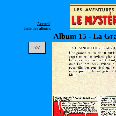
Accueil
Liste des albums
Album 15 - La Gr
<<